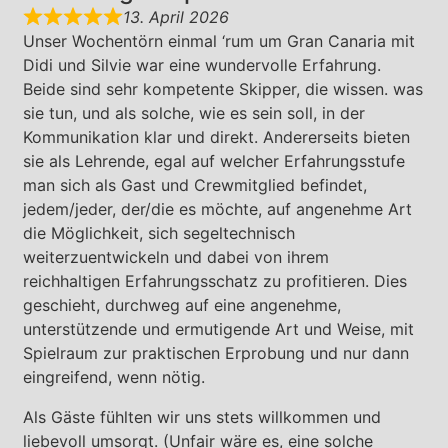
13. April 2026
Unser Wochentörn einmal ‘rum um Gran Canaria mit
Didi und Silvie war eine wundervolle Erfahrung.
Beide sind sehr kompetente Skipper, die wissen. was
sie tun, und als solche, wie es sein soll, in der
Kommunikation klar und direkt. Andererseits bieten
sie als Lehrende, egal auf welcher Erfahrungsstufe
man sich als Gast und Crewmitglied befindet,
jedem/jeder, der/die es möchte, auf angenehme Art
die Möglichkeit, sich segeltechnisch
weiterzuentwickeln und dabei von ihrem
reichhaltigen Erfahrungsschatz zu profitieren. Dies
geschieht, durchweg auf eine angenehme,
unterstützende und ermutigende Art und Weise, mit
Spielraum zur praktischen Erprobung und nur dann
eingreifend, wenn nötig.
Als Gäste fühlten wir uns stets willkommen und
liebevoll umsorgt. (Unfair wäre es, eine solche