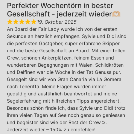
Perfekter Wochentörn in bester
Gesellschaft - jederzeit wieder🫶🏼
19. Oktober 2025
An Board der Fair Lady wurde ich von der ersten
Sekunde an herzlich empfangen. Sylvie und Didi sind
die perfekten Gastgeber, super erfahrene Skipper
und die beste Gesellschaft an Board. Mit einer tollen
Crew, schönen Ankerplätzen, feinem Essen und
wunderbaren Begegnungen mit Walen, Schildkröten
und Delfinen war die Woche in der Tat Genuss pur.
Gesegelt sind wir von Gran Canaria via La Gomera
nach Teneriffa. Meine Fragen wurden immer
geduldig und ausführlich beantwortet und meine
Segelerfahrung mit hilfreichen Tipps angereichert.
Besondes schön finde ich, dass Sylvie und Didi trotz
ihren vielen Tagen auf See noch genau so geniessen
und begeister sind wie der Rest der Crew☺️.
Jederzeit wieder – 150% zu empfehlen!