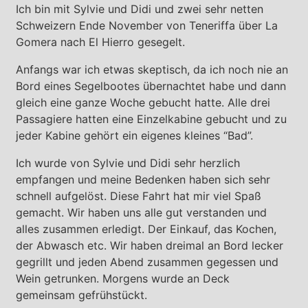
Ich bin mit Sylvie und Didi und zwei sehr netten
Schweizern Ende November von Teneriffa über La
Gomera nach El Hierro gesegelt.
Anfangs war ich etwas skeptisch, da ich noch nie an
Bord eines Segelbootes übernachtet habe und dann
gleich eine ganze Woche gebucht hatte. Alle drei
Passagiere hatten eine Einzelkabine gebucht und zu
jeder Kabine gehört ein eigenes kleines “Bad”.
Ich wurde von Sylvie und Didi sehr herzlich
empfangen und meine Bedenken haben sich sehr
schnell aufgelöst. Diese Fahrt hat mir viel Spaß
gemacht. Wir haben uns alle gut verstanden und
alles zusammen erledigt. Der Einkauf, das Kochen,
der Abwasch etc. Wir haben dreimal an Bord lecker
gegrillt und jeden Abend zusammen gegessen und
Wein getrunken. Morgens wurde an Deck
gemeinsam gefrühstückt.