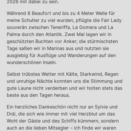
2026 mit dabei zu sein.
Während 8 Beaufort und bis zu 4 Meter Welle für
meine Schulter zu viel wurden, pflügte die Fair Lady
souverän zwischen Teneriffa, La Gomera und La
Palma durch den Atlantik. Zwei Mal lagen wir in
geschützten Buchten vor Anker; die stürmischsten
Tage saßen wir in Marinas aus und nutzten sie
ausgiebig für Ausflüge und Wanderungen auf den
wunderschönen Inseln.
Selbst trübstes Wetter mit Kälte, Starkwind, Regen
und unruhige Nächte konnten uns die Stimmung und
gute Laune nicht verderben und wir holten stets das
beste aus den Tagen heraus.
Ein herzliches Dankeschön nicht nur an Sylvie und
Didi, die sich wie immer mit viel Herzblut um das
Wohl der Gäste und des Schiffs kümmern, sondern
auch an die lieben Mitsegler – ich finde wir waren