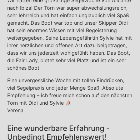
Wir hatten eine großartige Segelwoche von Alicante
nach Ibiza! Der Törn war super abwechslungsreich,
sehr lehrreich und hat einfach unglaublich viel Spaß
gemacht. Das Boot war top und unser Skipper Didi
hat sein enormes Wissen mit viel Begeisterung
weitergegeben. Seine Lebensgefährtin Sylvie hat mit
ihrer herzlichen und offenen Art dazu beigetragen,
dass wir uns jederzeit wohlgefühlt haben. Das Boot,
die Fair Lady, bietet sehr viel Platz und ist ein sehr
schönes Boot.
Eine unvergessliche Woche mit tollen Eindrücken,
viel Segelpraxis und jeder Menge Spaß. Absolute
Empfehlung – ich freue mich schon auf den nächsten
Törn mit Didi und Sylvie ⛵️
Verena
Eine wunderbare Erfahrung -
Unbedingt Empfehlenswert!