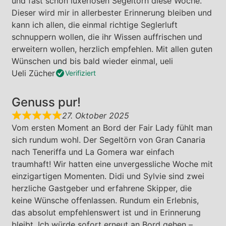
und fast schon luxeriösen Segeltörn diese Woche.
Dieser wird mir in allerbester Erinnerung bleiben und
kann ich allen, die einmal richtige Seglerluft
schnuppern wollen, die ihr Wissen auffrischen und
erweitern wollen, herzlich empfehlen. Mit allen guten
Wünschen und bis bald wieder einmal, ueli
Ueli Zücher
Verifiziert
Genuss pur!
27. Oktober 2025
Vom ersten Moment an Bord der Fair Lady fühlt man
sich rundum wohl. Der Segeltörn von Gran Canaria
nach Teneriffa und La Gomera war einfach
traumhaft! Wir hatten eine unvergessliche Woche mit
einzigartigen Momenten. Didi und Sylvie sind zwei
herzliche Gastgeber und erfahrene Skipper, die
keine Wünsche offenlassen. Rundum ein Erlebnis,
das absolut empfehlenswert ist und in Erinnerung
bleibt. Ich würde sofort erneut an Bord gehen –